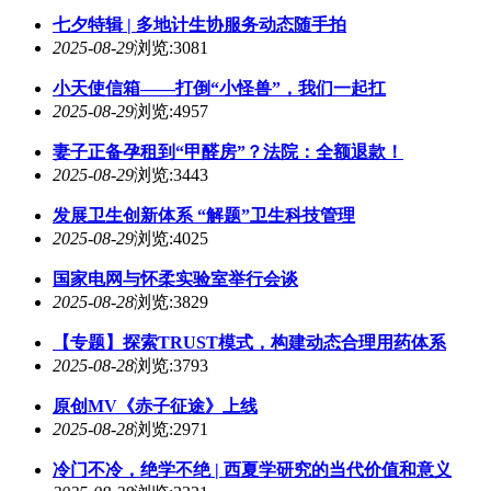
七夕特辑 | 多地计生协服务动态随手拍
2025-08-29
浏览:3081
小天使信箱——打倒“小怪兽”，我们一起扛
2025-08-29
浏览:4957
妻子正备孕租到“甲醛房”？法院：全额退款！
2025-08-29
浏览:3443
发展卫生创新体系 “解题”卫生科技管理
2025-08-29
浏览:4025
国家电网与怀柔实验室举行会谈
2025-08-28
浏览:3829
【专题】探索TRUST模式，构建动态合理用药体系
2025-08-28
浏览:3793
原创MV《赤子征途》上线
2025-08-28
浏览:2971
冷门不冷，绝学不绝 | 西夏学研究的当代价值和意义