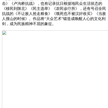
击》《卢沟桥抗战》，也有记录抗日根据地民众生活状态的
《移民到陕北》《民主选举》《农民诊疗所》，还有号召全民
抗战的《不让敌人抢走粮食》《饿死也不被汉奸收买》《当敌
人搜山的时候》。作品将“大众艺术”锻造成唤醒人心的文化利
剑，成为民族精神不屈的象征。